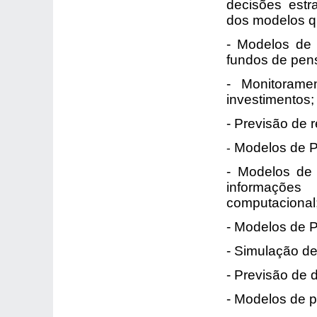
decisões est
dos modelos q
- Modelos de 
fundos de pen
- Monitoram
investimentos;
- Previsão de r
Modelos de Pr
-
- Modelos de
informações
computacional
- Modelos de 
- Simulação de
- Previsão de
- Modelos de pr