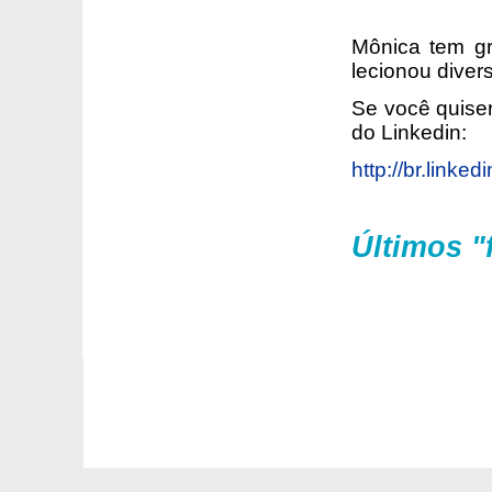
Mônica tem gr
lecionou dive
Se você quiser
do Linkedin:
http://br.link
Últimos "