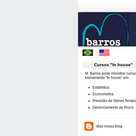
Cursos "In house"
M. Barros pode ministrar curso
treinamento "In house" em:
Estatística
Econometria
Previsão de Séries Tempo
Gerenciamento de Risco
Veja nosso blog