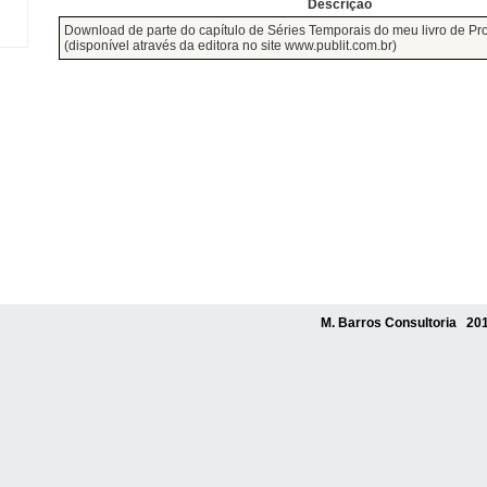
Descrição
Download de parte do capítulo de Séries Temporais do meu livro de Pr
(disponível através da editora no site www.publit.com.br)
M. Barros Consultoria 201