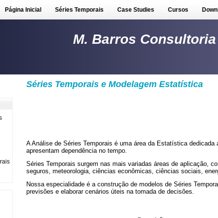
Página Inicial
Séries Temporais
Case Studies
Cursos
Down
M. Barros Consultoria
Séries Temporais e Modelagem Estatística
s
A Análise de Séries Temporais é uma área da Estatística dedicada
apresentam dependência no tempo.
rais
Séries Temporais surgem nas mais variadas áreas de aplicação, co
seguros, meteorologia, ciências econômicas, ciências sociais, energ
Nossa especialidade é a construção de modelos de Séries Tempora
previsões e elaborar cenários úteis na tomada de decisões.