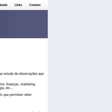
loads
Links
Contato
 ao estudo de observações que
mo: finanças, marketing,
ia, etc...
is que permitam obter