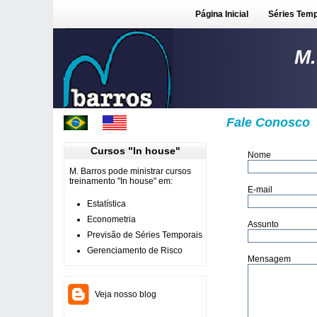
Página Inicial
Séries Temp
M.
Fale Conosco
Cursos "In house"
Nome
M. Barros pode ministrar cursos
treinamento "In house" em:
E-mail
Estatística
Econometria
Assunto
Previsão de Séries Temporais
Gerenciamento de Risco
Mensagem
Veja nosso blog