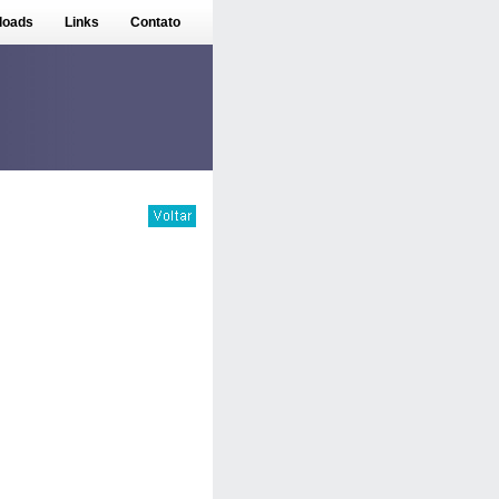
loads
Links
Contato