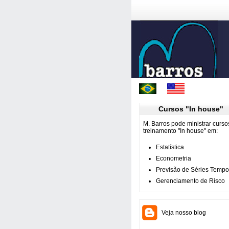
Cursos "In house"
M. Barros pode ministrar curso
treinamento "In house" em:
Estatística
Econometria
Previsão de Séries Tempo
Gerenciamento de Risco
Veja nosso blog