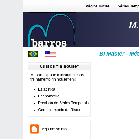
Página Inicial
Séries Temp
M.
BI Master - Mé
Cursos "In house"
M. Barros pode ministrar cursos
treinamento "In house" em:
Estatística
Econometria
Previsão de Séries Temporais
Gerenciamento de Risco
Veja nosso blog